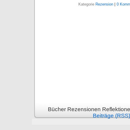
Kategorie
Rezension
|
0 Komm
Bücher Rezensionen Reflektione
Beiträge (RSS