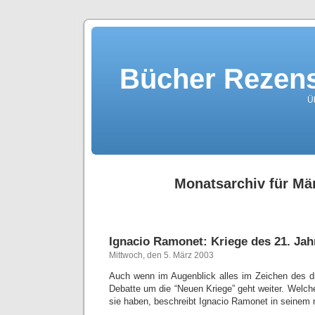
Bücher Rezens
Ü
Monatsarchiv für Mä
Ignacio Ramonet: Kriege des 21. Ja
Mittwoch, den 5. März 2003
Auch wenn im Augenblick alles im Zeichen des dri
Debatte um die “Neuen Kriege” geht weiter. Welch
sie haben, beschreibt Ignacio Ramonet in seinem